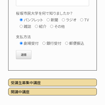
桜坂市民大学を何で知りましたか？
パンフレット
新聞
ラジオ
TV
雑誌
紹介
その他
支払方法
劇場受付
銀行受付
郵便振込
受講生募集中講座
開講中講座