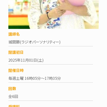
講師名
城間勝
(ラジオパーソナリティー)
開講初日
2025年11月01日(土)
開催日時
毎週土曜 16時05分～17時35分
回数
全6回
受講料